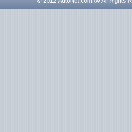
© 2012 AutoNet.com.tw All Rights 