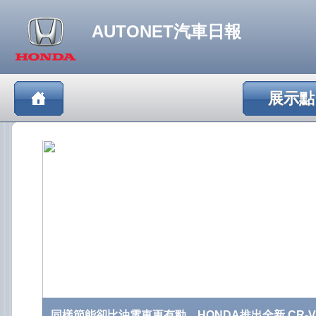
AUTONET汽車日報
展示點
同樣節能卻比油電車更有勁，HONDA推出全新 CR-V 