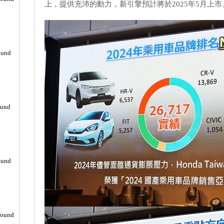
上，提供充沛的動力，新引擎預計將於2025年5月上市
ound
ound
ound
found