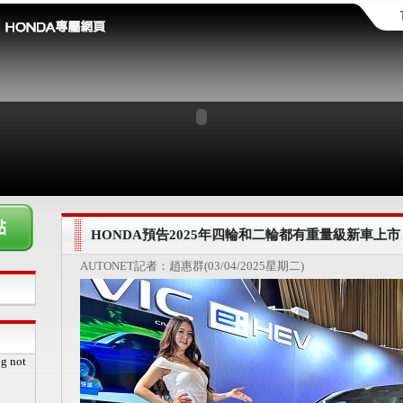
HONDA預告2025年四輪和二輪都有重量級新車上市，全
AUTONET記者：趙惠群(03/04/2025星期二)
pg not