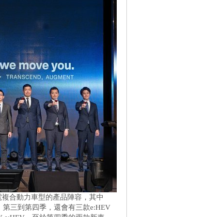
EV油電複合動力車型的產品陣容，其中
外，第三到第四季，還會有三款e:HEV