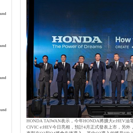
ound
ound
ound
ound
HONDA TAIWAN表示，今年HONDA將擴大e:H
CIVIC e:HEV今日亮相，預計4月正式發表上市，另