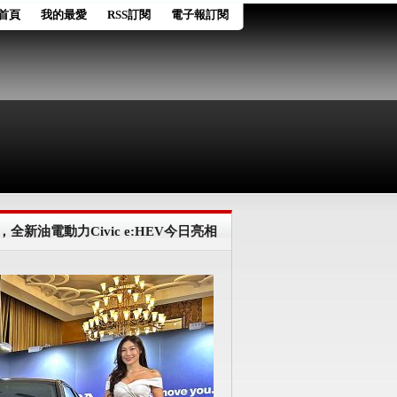
首頁
我的最愛
RSS訂閱
電子報訂閱
新油電動力Civic e:HEV今日亮相