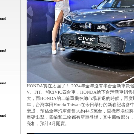
ound
ound
ound
HONDA實在太強了！ 2024年全年沒有半台全新車款發
V、FIT、和CIVIC四台車，HONDA搶下台灣新車
大，而HONDA的二輪重機在總市場衰退的時候，再度蟬
年，台灣本田Honda Taiwan在今日舉行的新春記
衰退，預估全年汽車銷售大約44.5萬台，重機市場也將
ound
重磅出擊，四輪和二輪都有新車登場，其中四輪部分，全新C
亮相，預計4月開賣。