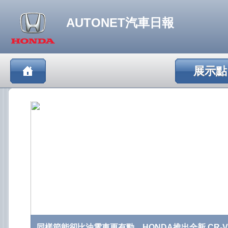
AUTONET汽車日報
展示點
同樣節能卻比油電車更有勁，HONDA推出全新 CR-V 