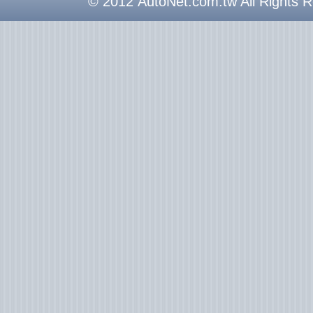
© 2012 AutoNet.com.tw All Rights 