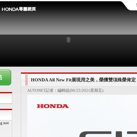
HONDA All New Fit展現用之美，榮獲雙項殊榮肯定
AUTONET記者：編輯組(06/25/2021星期五)
pg not