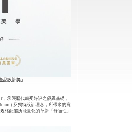
 汽車產品設計獎」
W FIT，承襲歷代廣受好評之優異基礎，
 Minimum) 及獨特設計理念，所帶來的寬
越規格配備所能量化的革新「舒適性」