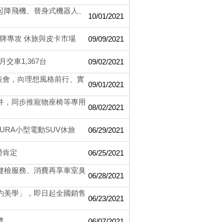
直起降飛機、替身式機器人、
10/01/2021
 副品牌專攻 休旅與皮卡市場
09/09/2021
交車1,367台
09/02/2021
線上發表會，向理想風格前行、實
09/01/2021
配件，同步推寵物座椅等專用
08/02/2021
URA小型電動SUV休旅
06/29/2021
殊榮肯定
06/25/2021
系統健檢服務、消費再享車室臭
06/28/2021
動簡約美學」，即日起全國銷售
06/23/2021
禮
06/07/2021