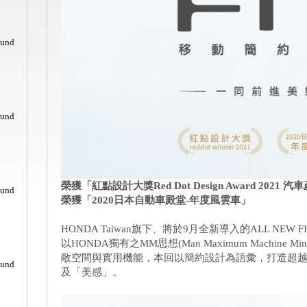
ound
ound
榮獲「紅點設計大獎Red Dot Design Award 2021
ound
榮獲「2020日本自動車殿堂-年度風雲車」
HONDA Taiwan旗下、將於9月全新導入的ALL NE
以HONDA獨有之MM思想(Man Maximum Machine
敞空間與實用機能，本回以簡約設計為語彙，打造超
ound
及「美感」。