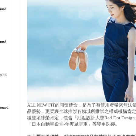
ound
ound
ound
ALL NEW FIT的開發使命，是為了替使用者帶來
found
品優勢，更榮獲全球推崇各領域所推崇之權威機構肯定。AL
獲雙項殊榮肯定，包含「紅點設計大獎Red Dot Design 
「日本自動車殿堂-年度風雲車」等雙重殊榮。