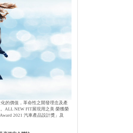
無法量化的價值，革命性之開發理念及產
L NEW FIT展現用之美 榮獲榮
Award 2021 汽車產品設計獎」及