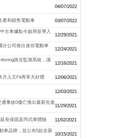
04/07/2022
作生產和銷售電動車
03/07/2022
廠認證中古車據點今啟用並導入
12/29/2021
國分公司推出迷你電動車
12/24/2021
onitoring路況監測系統，讓
12/16/2021
本月入主Fit再享大好禮
12/06/2021
12/03/2021
DA為交通事故0傷亡推出最新先進
11/29/2021
年延長保固及丙式車體險
11/02/2021
電動車品牌，並公布5款全新
10/15/2021