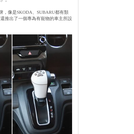
，像是SKODA、SUBARU都有類
廠還推出了一個專為有寵物的車主所設