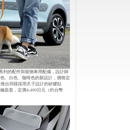
一系列的配件與寵物車用配備，設計師
黑色、白色、咖啡色的新設計，價格定
部分推出同樣採用爪子設計的矽膠貼
鑰匙套，定價4,400日元（約台幣