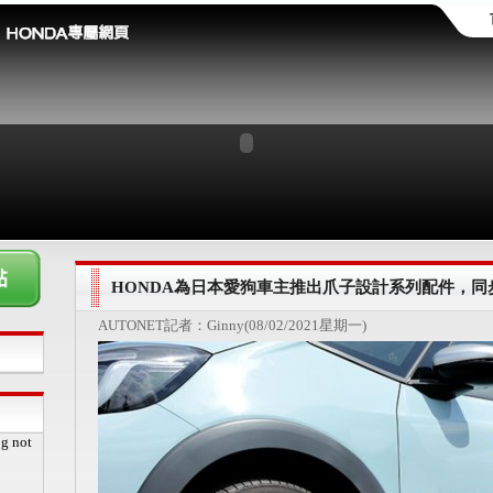
HONDA為日本愛狗車主推出爪子設計系列配件，
AUTONET記者：Ginny(08/02/2021星期一)
pg not