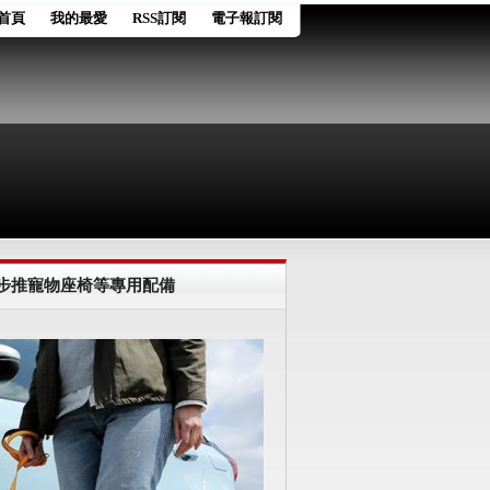
首頁
我的最愛
RSS訂閱
電子報訂閱
同步推寵物座椅等專用配備