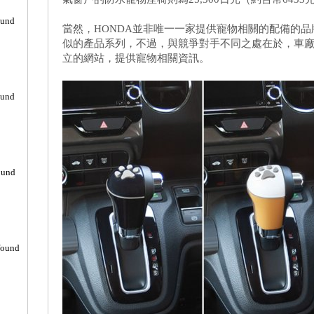
ound
當然，HONDA並非唯一一家提供寵物相關的配備的品牌
似的產品系列，不過，與競爭對手不同之處在於，車
立的網站，提供寵物相關資訊。
ound
ound
found