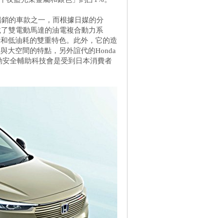
和最暢銷的車款之一，而根據日媒的分
搭載了雙電動馬達的油電複合動力系
行和低油耗的雙重特色。此外，它的造
大空間的特點，另外誼代的Honda
主動安全輔助科技會是受到日本消費者