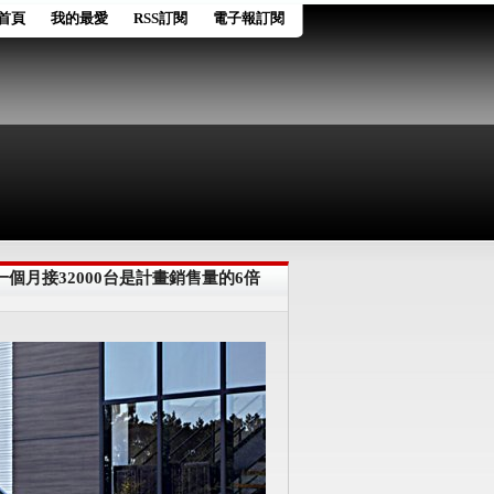
首頁
我的最愛
RSS訂閱
電子報訂閱
一個月接32000台是計畫銷售量的6倍