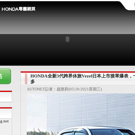
HONDA全新3代跨界休旅Vezel日本上市接單爆表，
多
AUTONET記者：趙惠群(05/26/2021星期三)
pg not