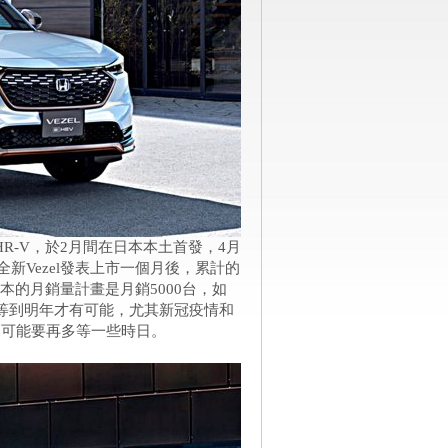
HR-V，於2月間在日本本土首發，4月
全新Vezel發表上市一個月後，累計的
原本的月銷量計畫是月銷5000台，如
等到明年才有可能，尤其新冠疫情和
期可能要再多等一些時日。