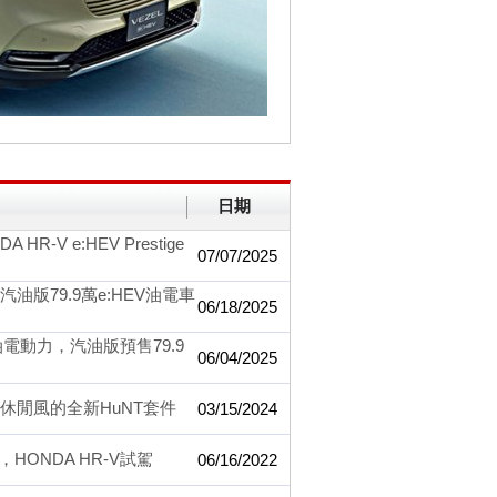
日期
V e:HEV Prestige
07/07/2025
油版79.9萬e:HEV油電車
06/18/2025
油電動力，汽油版預售79.9
06/04/2025
外休閒風的全新HuNT套件
03/15/2024
ONDA HR-V試駕
06/16/2022