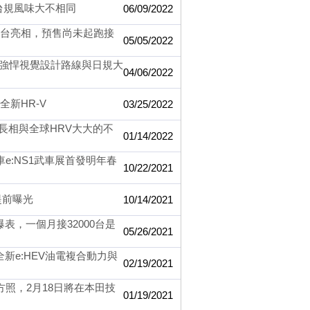
和台規風味大不相同
06/09/2022
度在台亮相，預售尚未起跑接
05/05/2022
造型走強悍視覺設計路線與日規大
04/06/2022
全新HR-V
03/25/2022
，長相與全球HRV大大的不
01/14/2022
e:NS1武車展首發明年春
10/22/2021
提前曝光
10/14/2021
爆表，一個月接32000台是
05/26/2021
全新e:HEV油電複合動力與
02/19/2021
方照，2月18日將在本田技
01/19/2021